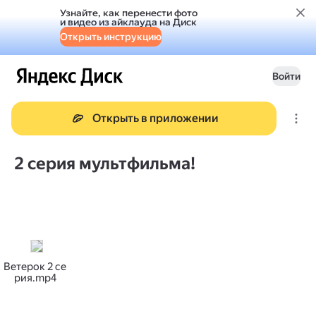
Узнайте, как перенести фото
и видео из айклауда на Диск
Открыть инструкцию
Войти
Открыть в приложении
2 серия мультфильма!
Ветерок 2 се
рия.mp4